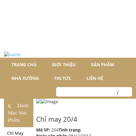
TRANG CHỦ
GIỚI THIỆU
SẢN PHẨM
NHÀ XƯỞNG
TIN TỨC
LIÊN HỆ
Danh
Mục Sản
Chỉ may 20/4
Phẩm
Mã SP:
204
Tình trạng:
Chỉ May
Ngày cập nhật:
08/12/2017